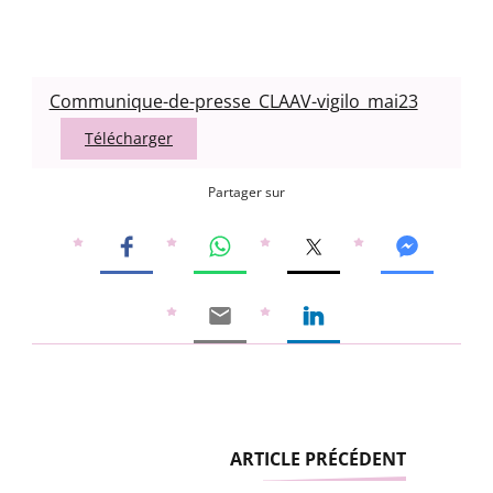
Communique-de-presse_CLAAV-vigilo_mai23
Télécharger
Partager sur
ARTICLE PRÉCÉDENT
Navigation